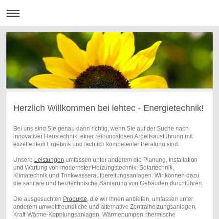
Herzlich Willkommen bei lehtec - Energietechnik!
Bei uns sind Sie genau dann richtig, wenn Sie auf der Suche nach
innovativer Haustechnik, einer reibungslosen Arbeitsausführung mit
exzellentem Ergebnis und fachlich kompetenter Beratung sind.
Unsere
Leistungen
umfassen unter anderem die Planung, Installation
und Wartung von modernster Heizungstechnik, Solartechnik,
Klimatechnik und Trinkwasseraufbereitungsanlagen. Wir können dazu
die sanitäre und heiztechnische Sanierung von Gebäuden durchführen.
Die ausgesuchten
Produkte
, die wir Ihnen anbieten, umfassen unter
anderem umweltfreundliche und alternative Zentralheizungsanlagen,
Kraft-Wärme-Kopplungsanlagen, Wärmepumpen, thermische